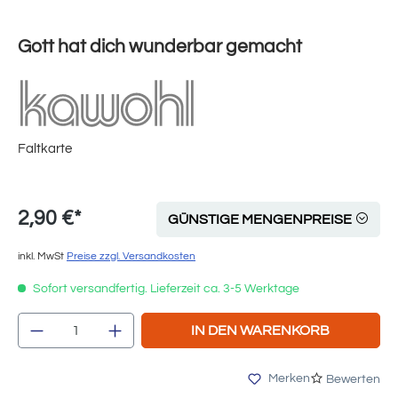
Gott hat dich wunderbar gemacht
Faltkarte
2,90 €*
GÜNSTIGE MENGENPREISE
inkl. MwSt
Preise zzgl. Versandkosten
Sofort versandfertig. Lieferzeit ca. 3-5 Werktage
Produkt Anzahl: Gib den gewünschten Wert e
IN DEN WARENKORB
Merken
Bewerten