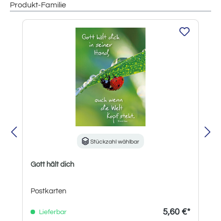
Produkt-Familie
Produktgalerie überspringen
Stückzahl wählbar
Gott hält dich
Postkarten
5,60 €*
Lieferbar