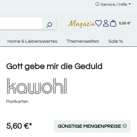
Service / Hilfe
Magazin
0,00 €*
Home & Liebenswertes
Themenwelten
Sale %
Gott gebe mir die Geduld
Postkarten
5,60 €*
GÜNSTIGE MENGENPREISE