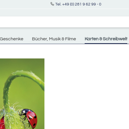
Tel. +49 (0) 281 9 62 99 - 0
Geschenke
Bücher, Musik & Filme
Karten & Schreibwelt