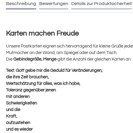
Beschreibung
Bewertungen
Details zur Produktsicherheit
Karten machen Freude
Unsere Postkarten eignen sich hervorragend für kleine Grüße jeder 
Mutmacher an der Wand, am Spiegel oder auf dem Tisch.
Die
Gebindegröße, Menge
gibt die Anzahl der gleichen Karten an.
Text:
Gott gebe mir die Geduld für Veränderungen,
die ihre Zeit brauchen,
Wertschätzung für alles, was ich habe,
Toleranz gegenüber jenen
mit anderen
Schwierigkeiten
und die
Kraft,
aufzustehen
und es wieder