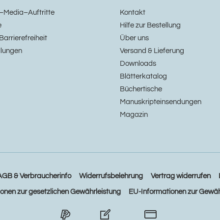
–Media–Auftritte
Kontakt
e
Hilfe zur Bestellung
Barrierefreiheit
Über uns
llungen
Versand & Lieferung
Downloads
Blätterkatalog
Büchertische
Manuskripteinsendungen
Magazin
AGB & Verbraucherinfo
Widerrufsbelehrung
Vertrag widerrufen
ionen zur gesetzlichen Gewährleistung
EU-Informationen zur Gewäh