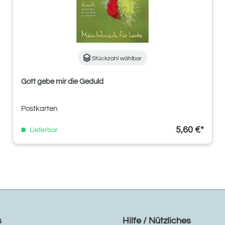
Stückzahl wählbar
Gott gebe mir die Geduld
Postkarten
5,60 €*
Lieferbar
s
Hilfe / Nützliches