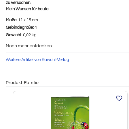
zu versuchen.
Mein Wunsch für heute
Maße:
11 x 15 cm
Gebindegröße:
4
Gewicht:
0,02 kg
Noch mehr entdecken:
Weitere Artikel von Kawohl-Verlag
Produkt-Familie
Produktgalerie überspringen