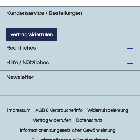
Kundenservice / Bestellungen
Vertrag widerrufen
Rechtliches
Hilfe / Nützliches
Newsletter
Impressum
AGB & Verbraucherinfo
Widerrufsbelehrung
Vertrag widerrufen
Datenschutz
Informationen zur gesetzlichen Gewährleistung