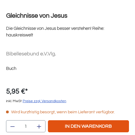
Gleichnisse von Jesus
Die Gleichnisse von Jesus besser verstehen! Reihe:
hauskreiswelt
Buch
5,95 €*
inkl. MwSt
Preise zzgl. Versandkosten
Wird kurzfristig besorgt, wenn beim Lieferant verfügbar.
Produkt Anzahl: Gib den gewünschten Wert e
IN DEN WARENKORB