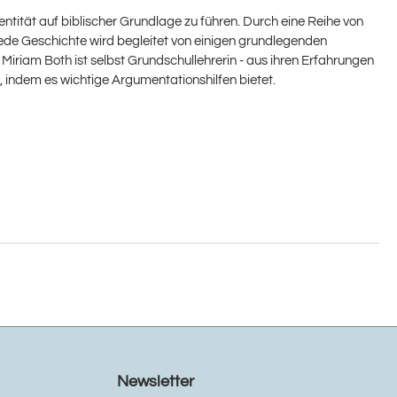
ntität auf biblischer Grundlage zu führen. Durch eine Reihe von
Jede Geschichte wird begleitet von einigen grundlegenden
Miriam Both ist selbst Grundschullehrerin - aus ihren Erfahrungen
 indem es wichtige Argumentationshilfen bietet.
Newsletter