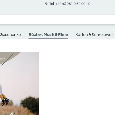
Tel. +49 (0) 281 9 62 99 - 0
Geschenke
Bücher, Musik & Filme
Karten & Schreibwelt