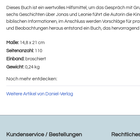
Dieses Buch ist ein wertvolles Hilfsmittel, um das Gespräch mit 
sechs Geschichten über Jonas und Leonie führt die Autorin die K
biblischen Informationen, im Anschluss werden Vorschläge für prak
und Beobachtungen heraus entstand ein Buch, das hervorragend da
Maße:
14,8 x 21 cm
Seitenanzahl:
110
Einband:
broschiert
Gewicht:
0,24 kg
Noch mehr entdecken:
Weitere Artikel von Daniel-Verlag
Kundenservice / Bestellungen
Rechtliche