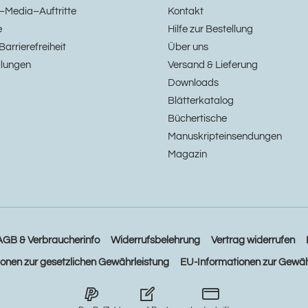
–Media–Auftritte
Kontakt
e
Hilfe zur Bestellung
Barrierefreiheit
Über uns
llungen
Versand & Lieferung
Downloads
Blätterkatalog
Büchertische
Manuskripteinsendungen
Magazin
AGB & Verbraucherinfo
Widerrufsbelehrung
Vertrag widerrufen
ionen zur gesetzlichen Gewährleistung
EU-Informationen zur Gewäh