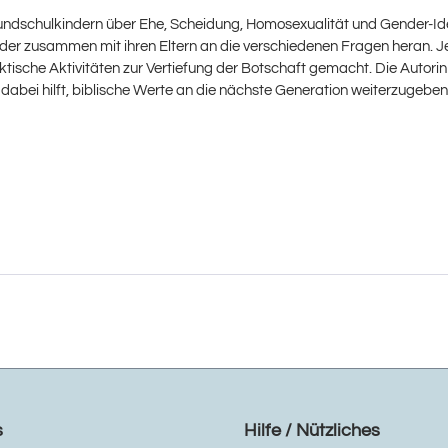
Grundschulkindern über Ehe, Scheidung, Homosexualität und Gender-Ide
inder zusammen mit ihren Eltern an die verschiedenen Fragen heran. 
tische Aktivitäten zur Vertiefung der Botschaft gemacht. Die Autorin 
bei hilft, biblische Werte an die nächste Generation weiterzugeben,
s
Hilfe / Nützliches