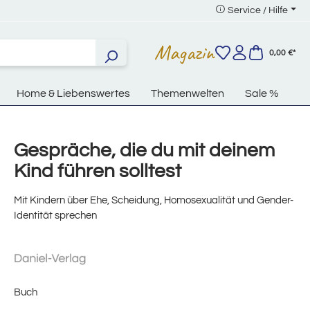
Service / Hilfe
Magazin
0,00 €*
Home & Liebenswertes
Themenwelten
Sale %
Gespräche, die du mit deinem
Kind führen solltest
Mit Kindern über Ehe, Scheidung, Homosexualität und Gender-
Identität sprechen
Buch