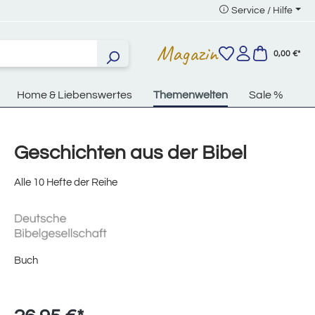
Service / Hilfe
Magazin
0,00 €*
Home & Liebenswertes
Themenwelten
Sale %
Geschichten aus der Bibel
Alle 10 Hefte der Reihe
Buch