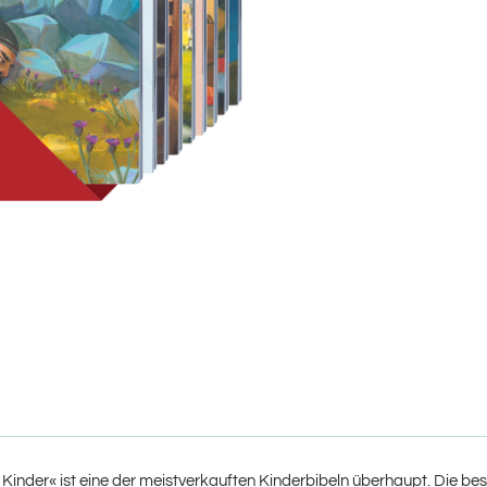
ür Kinder« ist eine der meistverkauften Kinderbibeln überhaupt. Die 