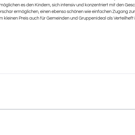
öglichen es den Kindern, sich intensiv und konzentriert mit den Gesc
erschar ermöglichen, einen ebenso schönen wie einfachen Zugang zur Bi
 kleinen Preis auch für Gemeinden und GruppenIdeal als Verteilheft 