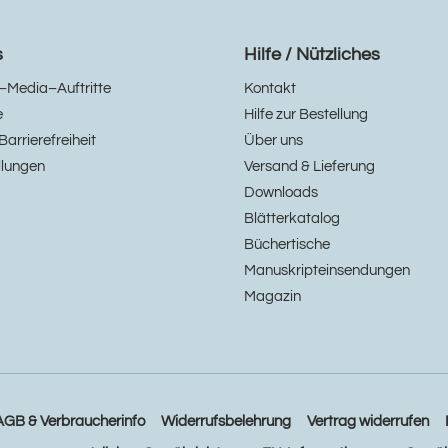
s
Hilfe / Nützliches
–Media–Auftritte
Kontakt
e
Hilfe zur Bestellung
Barrierefreiheit
Über uns
llungen
Versand & Lieferung
Downloads
Blätterkatalog
Büchertische
Manuskripteinsendungen
Magazin
AGB & Verbraucherinfo
Widerrufsbelehrung
Vertrag widerrufen