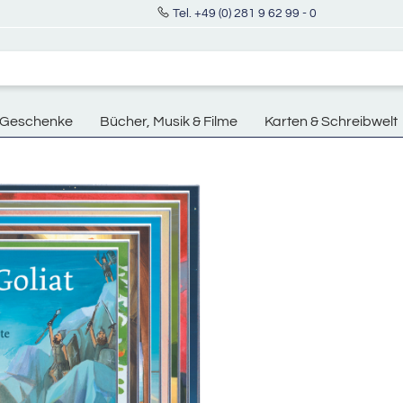
Tel. +49 (0) 281 9 62 99 - 0
Geschenke
Bücher, Musik & Filme
Karten & Schreibwelt