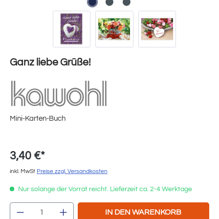
Ganz liebe Grüße!
Mini-Karten-Buch
3,40 €*
inkl. MwSt
Preise zzgl. Versandkosten
Nur solange der Vorrat reicht. Lieferzeit ca. 2-4 Werktage
Produkt Anzahl: Gib den gewünschten Wert e
IN DEN WARENKORB