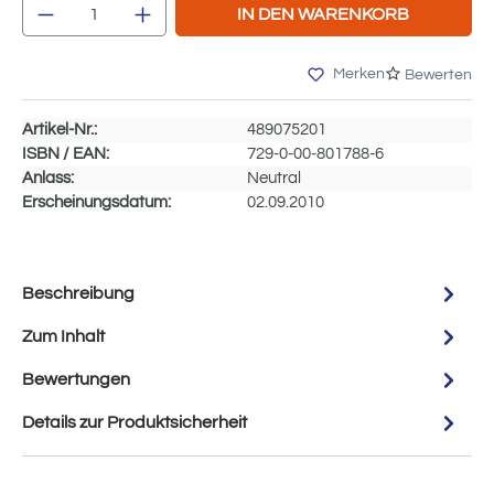
Produkt Anzahl: Gib den gewünschten Wert e
IN DEN WARENKORB
Merken
Bewerten
Artikel-Nr.:
489075201
ISBN / EAN:
729-0-00-801788-6
Anlass:
Neutral
Erscheinungsdatum:
02.09.2010
Beschreibung
Zum Inhalt
Bewertungen
Details zur Produktsicherheit