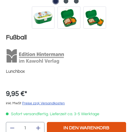
Fußball
Lunchbox
9,95 €*
inkl. MwSt
Preise zzgl. Versandkosten
Sofort versandfertig. Lieferzeit ca. 3-5 Werktage
Produkt Anzahl: Gib den gewünschten Wert e
IN DEN WARENKORB