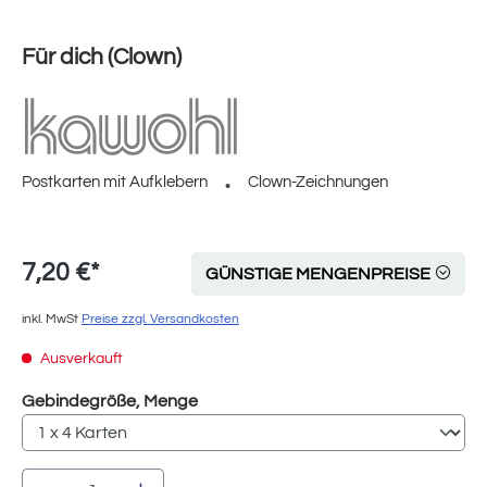
Für dich (Clown)
Postkarten mit Aufklebern
Clown-Zeichnungen
7,20 €*
GÜNSTIGE MENGENPREISE
inkl. MwSt
Preise zzgl. Versandkosten
Ausverkauft
auswählen
Gebindegröße, Menge
Produkt Anzahl: Gib den gewünschten Wert e