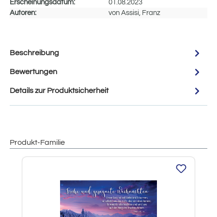
Erscheinungsdatum:
01.08.2023
Autoren:
von Assisi, Franz
Beschreibung
Bewertungen
Details zur Produktsicherheit
Produkt-Familie
Produktgalerie überspringen