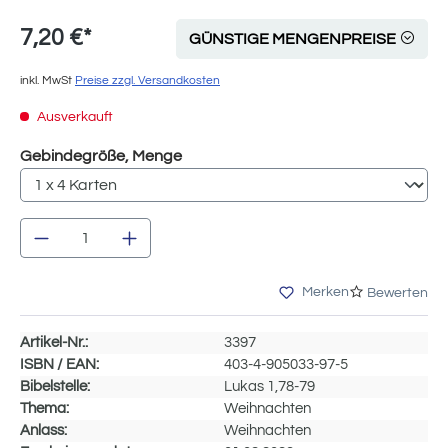
7,20 €*
GÜNSTIGE MENGENPREISE
inkl. MwSt
Preise zzgl. Versandkosten
Ausverkauft
auswählen
Gebindegröße, Menge
Produkt Anzahl: Gib den gewünschten Wert e
Merken
Bewerten
Artikel-Nr.:
3397
ISBN / EAN:
403-4-905033-97-5
Bibelstelle:
Lukas 1,78-79
Thema:
Weihnachten
Anlass:
Weihnachten