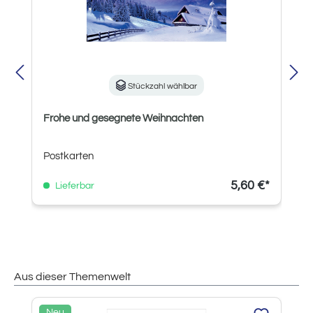
Stückzahl wählbar
Frohe und gesegnete Weihnachten
Postkarten
5,60 €*
Lieferbar
Aus dieser Themenwelt
Produktgalerie überspringen
Neu