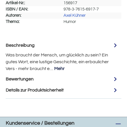
Artikel-Nr.:
156917
ISBN / EAN:
978-3-7615-6917-7
Autoren:
Axel Kühner
Thema:
Humor
Beschreibung
Was braucht der Mensch, um glücklich zu sein? Ein
gutes Wort, eine lustige Geschichte, ein erbaulicher
Vers - mehr braucht e…
Mehr
Bewertungen
Details zur Produktsicherheit
Kundenservice / Bestellungen