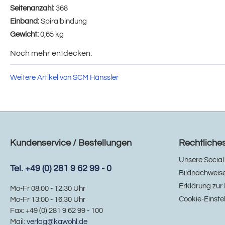
Seitenanzahl:
368
Einband:
Spiralbindung
Gewicht:
0,65 kg
Noch mehr entdecken:
Weitere Artikel von SCM Hänssler
Kundenservice / Bestellungen
Rechtliche
Unsere Social
Tel. +49 (0) 281 9 62 99 - 0
Bildnachweis
Erklärung zur 
Mo-Fr 08:00 - 12:30 Uhr
Cookie-Einste
Mo-Fr 13:00 - 16:30 Uhr
Fax: +49 (0) 281 9 62 99 - 100
Mail:
verlag@kawohl.de