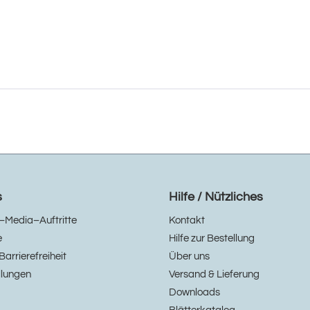
s
Hilfe / Nützliches
–Media–Auftritte
Kontakt
e
Hilfe zur Bestellung
Barrierefreiheit
Über uns
llungen
Versand & Lieferung
Downloads