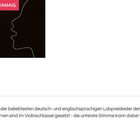
r beliebtesten deutsch- und englischsprachigen Lobpreislieder der le
en sind im Violinschlüssel gesetzt - die unterste Stimme kann dabei v