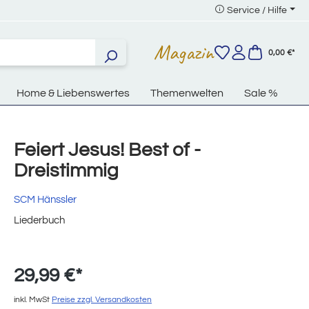
Service / Hilfe
Magazin
0,00 €*
Home & Liebenswertes
Themenwelten
Sale %
Feiert Jesus! Best of -
Dreistimmig
SCM Hänssler
Liederbuch
29,99 €*
inkl. MwSt
Preise zzgl. Versandkosten