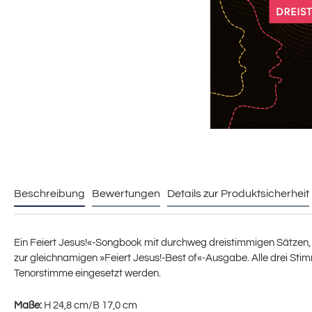
Beschreibung
Bewertungen
Details zur Produktsicherheit
Ein Feiert Jesus!«-Songbook mit durchweg dreistimmigen Sätzen, de
zur gleichnamigen »Feiert Jesus!-Best of«-Ausgabe. Alle drei Stimm
Tenorstimme eingesetzt werden.
Maße:
H 24,8 cm/B 17,0 cm