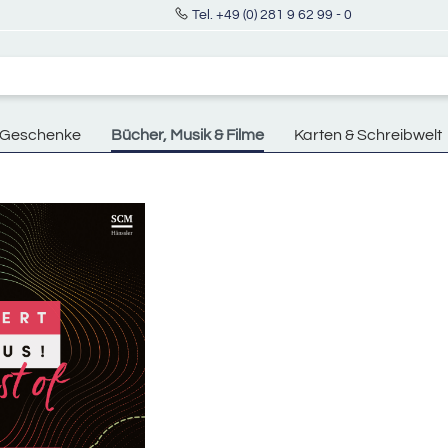
Tel. +49 (0) 281 9 62 99 - 0
Geschenke
Bücher, Musik & Filme
Karten & Schreibwelt