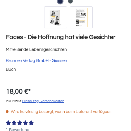
Faces - Die Hoffnung hat viele Gesichter
Mitreißende Lebensgeschichten
Brunnen Verlag GmbH - Giessen
Buch
18,00 €*
inkl. MwSt
Preise zzgl. Versandkosten
Wird kurzfristig besorgt, wenn beim Lieferant verfügbar.
Durchschnittliche Bewertung von 5 von 5 Sternen
1 Bewertung