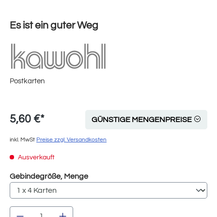
Es ist ein guter Weg
Postkarten
5,60 €*
GÜNSTIGE MENGENPREISE
inkl. MwSt
Preise zzgl. Versandkosten
Ausverkauft
auswählen
Gebindegröße, Menge
Produkt Anzahl: Gib den gewünschten Wert e