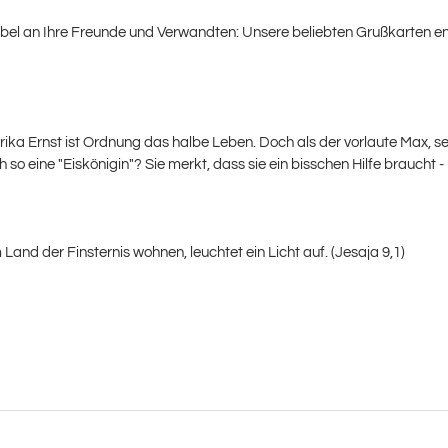
bel an Ihre Freunde und Verwandten: Unsere beliebten Grußkarten ent
ika Ernst ist Ordnung das halbe Leben. Doch als der vorlaute Max, sei
h so eine "Eiskönigin"? Sie merkt, dass sie ein bisschen Hilfe braucht 
im Land der Finsternis wohnen, leuchtet ein Licht auf. (Jesaja 9,1)