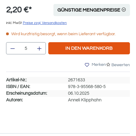
2,20 €*
GÜNSTIGE MENGENPREISE
inkl. MwSt
Preise zzgl. Versandkosten
Wird kurzfristig besorgt, wenn beim Lieferant verfügbar.
Produkt Anzahl: Gib den gewünschten We
IN DEN WARENKORB
Merken
Bewerten
Artikel-Nr.:
2671633
ISBN / EAN:
978-3-95568-580-5
Erscheinungsdatum:
06.10.2025
Autoren:
Anneli Klipphahn