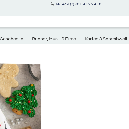
Tel. +49 (0) 281 9 62 99 - 0
Geschenke
Bücher, Musik & Filme
Karten & Schreibwelt