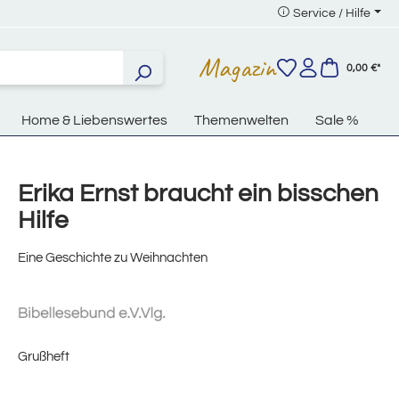
Service / Hilfe
Magazin
0,00 €*
Home & Liebenswertes
Themenwelten
Sale %
Erika Ernst braucht ein bisschen
Hilfe
Eine Geschichte zu Weihnachten
Grußheft