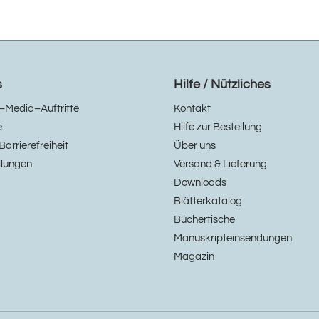
s
Hilfe / Nützliches
–Media–Auftritte
Kontakt
e
Hilfe zur Bestellung
Barrierefreiheit
Über uns
llungen
Versand & Lieferung
Downloads
Blätterkatalog
Büchertische
Manuskripteinsendungen
Magazin