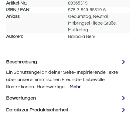
Artikel-Nr.:
89365319
ISBN / EAN:
978-3-649-65319-6
Anlass:
Geburtstag, Neutral,
Mitbringsel - liebe Grüße,
Muttertag
Autoren:
Barbara Behr
Beschreibung
Ein Schutzengel an deiner Seite- Inspirierende Texte
über unsere himmlischen Freunde- Liebevolle
Illustrationen- Hochwertige…
Mehr
Bewertungen
Details zur Produktsicherheit