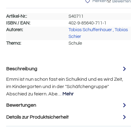
Merken
Bewerten
Artikel-Nr.:
S40711
ISBN / EAN:
402-9-85640-711-1
Autoren:
Tobias Schuffenhauer
, Tobias
Schier
Thema:
Schule
Beschreibung
Emmi ist nun schon fast ein Schulkind und es wird Zeit,
im Kindergarten und in der "Schäfchengruppe"
Abschied zu feiern. Abe…
Mehr
Bewertungen
Details zur Produktsicherheit