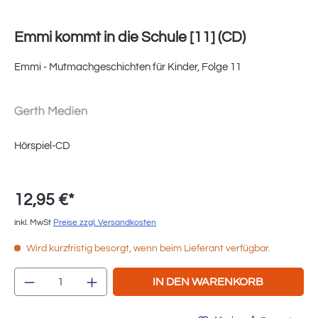
Emmi kommt in die Schule [11] (CD)
Emmi - Mutmachgeschichten für Kinder, Folge 11
Hörspiel-CD
12,95 €*
inkl. MwSt
Preise zzgl. Versandkosten
Wird kurzfristig besorgt, wenn beim Lieferant verfügbar.
Produkt Anzahl: Gib den gewünschten Wert e
IN DEN WARENKORB