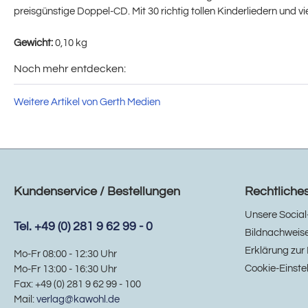
preisgünstige Doppel-CD. Mit 30 richtig tollen Kinderliedern und v
Gewicht:
0,10 kg
Noch mehr entdecken:
Weitere Artikel von Gerth Medien
Kundenservice / Bestellungen
Rechtliche
Unsere Social
Tel. +49 (0) 281 9 62 99 - 0
Bildnachweis
Erklärung zur 
Mo-Fr 08:00 - 12:30 Uhr
Cookie-Einste
Mo-Fr 13:00 - 16:30 Uhr
Fax: +49 (0) 281 9 62 99 - 100
Mail:
verlag@kawohl.de