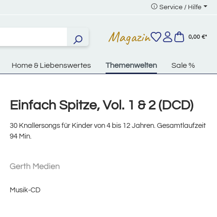
Service / Hilfe
Magazin
0,00 €*
Home & Liebenswertes
Themenwelten
Sale %
Einfach Spitze, Vol. 1 & 2 (DCD)
30 Knallersongs für Kinder von 4 bis 12 Jahren. Gesamtlaufzeit
94 Min.
Musik-CD