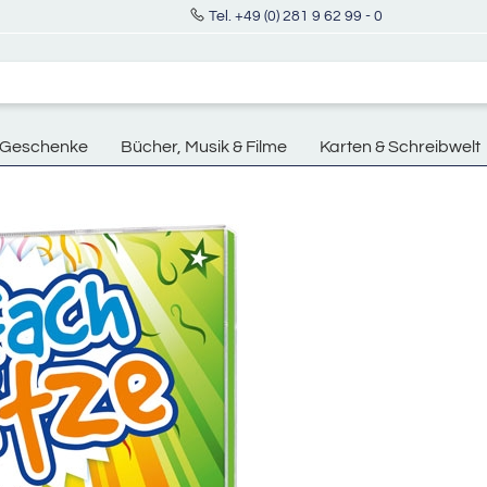
Tel. +49 (0) 281 9 62 99 - 0
Geschenke
Bücher, Musik & Filme
Karten & Schreibwelt