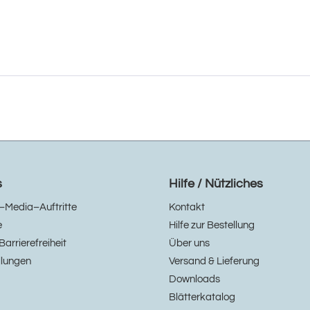
s
Hilfe / Nützliches
–Media–Auftritte
Kontakt
e
Hilfe zur Bestellung
Barrierefreiheit
Über uns
llungen
Versand & Lieferung
Downloads
Blätterkatalog