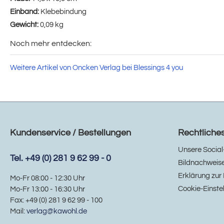
Einband:
Klebebindung
Gewicht:
0,09 kg
Noch mehr entdecken:
Weitere Artikel von Oncken Verlag bei Blessings 4 you
Kundenservice / Bestellungen
Rechtliche
Unsere Social
Tel. +49 (0) 281 9 62 99 - 0
Bildnachweis
Erklärung zur 
Mo-Fr 08:00 - 12:30 Uhr
Cookie-Einste
Mo-Fr 13:00 - 16:30 Uhr
Fax: +49 (0) 281 9 62 99 - 100
Mail:
verlag@kawohl.de