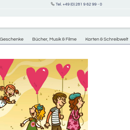
Tel. +49 (0) 281 9 62 99 - 0
Geschenke
Bücher, Musik & Filme
Karten & Schreibwelt