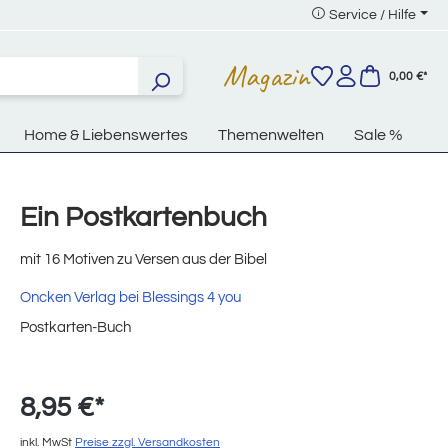
Service / Hilfe
Magazin
0,00 €*
Home & Liebenswertes
Themenwelten
Sale %
Ein Postkartenbuch
mit 16 Motiven zu Versen aus der Bibel
Oncken Verlag bei Blessings 4 you
Postkarten-Buch
8,95 €*
inkl. MwSt
Preise zzgl. Versandkosten