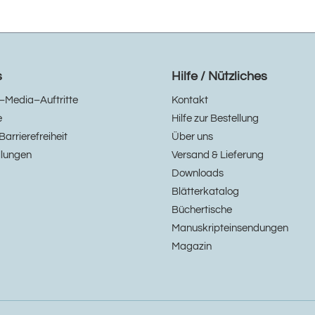
s
Hilfe / Nützliches
–Media–Auftritte
Kontakt
e
Hilfe zur Bestellung
Barrierefreiheit
Über uns
llungen
Versand & Lieferung
Downloads
Blätterkatalog
Büchertische
Manuskripteinsendungen
Magazin