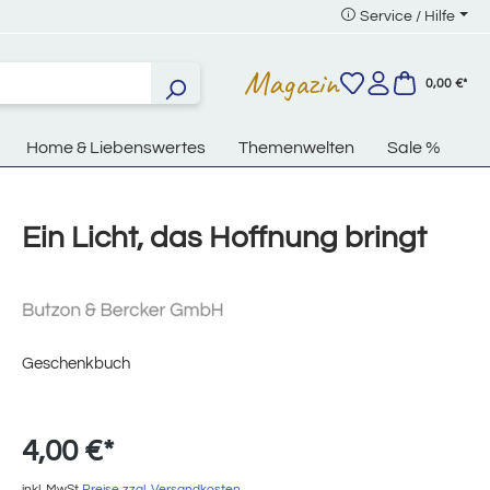
Service / Hilfe
Magazin
0,00 €*
Home & Liebenswertes
Themenwelten
Sale %
Ein Licht, das Hoffnung bringt
Geschenkbuch
4,00 €*
inkl. MwSt
Preise zzgl. Versandkosten