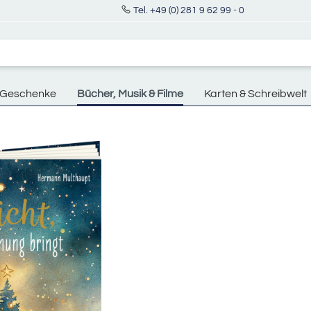
Tel. +49 (0) 281 9 62 99 - 0
Geschenke
Bücher, Musik & Filme
Karten & Schreibwelt