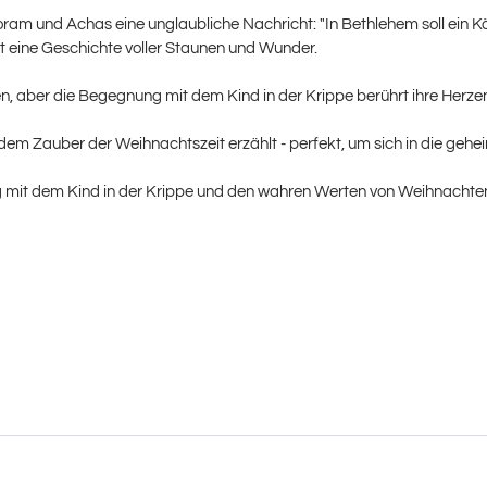
am und Achas eine unglaubliche Nachricht: "In Bethlehem soll ein Kö
t eine Geschichte voller Staunen und Wunder.
, aber die Begegnung mit dem Kind in der Krippe berührt ihre Herzen d
dem Zauber der Weihnachtszeit erzählt - perfekt, um sich in die geh
 mit dem Kind in der Krippe und den wahren Werten von Weihnachte