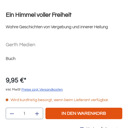
Ein Himmel voller Freiheit
Wahre Geschichten von Vergebung und innerer Heilung
Buch
9,95 €*
inkl. MwSt
Preise zzgl. Versandkosten
Wird kurzfristig besorgt, wenn beim Lieferant verfügbar.
Produkt Anzahl: Gib den gewünschten Wert e
IN DEN WARENKORB