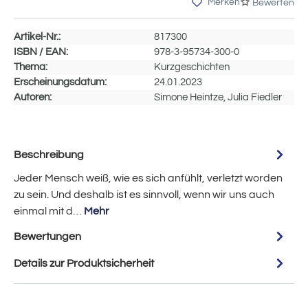
Merken
Bewerten
Artikel-Nr.:
817300
ISBN / EAN:
978-3-95734-300-0
Thema:
Kurzgeschichten
Erscheinungsdatum:
24.01.2023
Autoren:
Simone Heintze, Julia Fiedler
Beschreibung
Jeder Mensch weiß, wie es sich anfühlt, verletzt worden
zu sein. Und deshalb ist es sinnvoll, wenn wir uns auch
einmal mit d…
Mehr
Bewertungen
Details zur Produktsicherheit