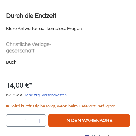
Durch die Endzeit
Klare Antworten auf komplexe Fragen
Buch
14,00 €*
inkl. MwSt
Preise zzgl. Versandkosten
Wird kurzfristig besorgt, wenn beim Lieferant verfügbar.
Produkt Anzahl: Gib den gewünschten Wert e
IN DEN WARENKORB