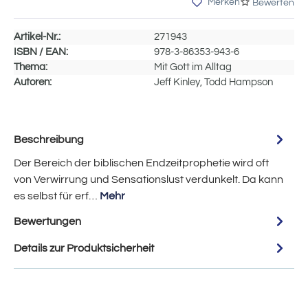
Merken
Bewerten
Artikel-Nr.:
271943
ISBN / EAN:
978-3-86353-943-6
Thema:
Mit Gott im Alltag
Autoren:
Jeff Kinley, Todd Hampson
Beschreibung
Der Bereich der biblischen Endzeitprophetie wird oft
von Verwirrung und Sensationslust verdunkelt. Da kann
es selbst für erf…
Mehr
Bewertungen
Details zur Produktsicherheit