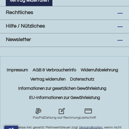
Vertrag widerrufen
Rechtliches
Hilfe / Nützliches
Newsletter
Impressum
AGB & Verbraucherinfo
Widerrufsbelehrung
Vertrag widerrufen
Datenschutz
Informationen zur gesetzlichen Gewährleistung
EU-Informationen zur Gewährleistung
PayPal
Zahlung auf Rechnung
Lastschrift
* Alle Preise inkl. gesetzl. Mehrwertsteuer zzgl.
Versandkosten
, wenn nicht