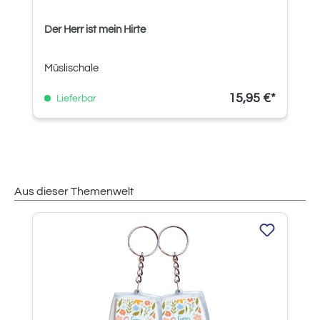
Der Herr ist mein Hirte
Müslischale
15,95 €*
Lieferbar
Aus dieser Themenwelt
Produktgalerie überspringen