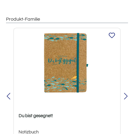
Produkt-Familie
Produktgalerie überspringen
Du bist gesegnet!
Notizbuch