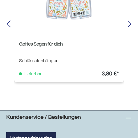
Gottes Segen für dich
Schlüsselanhänger
3,80 €*
Lieferbar
Kundenservice / Bestellungen