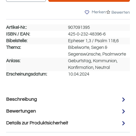
Merken
Bewerten
Artikel-Nr.:
907091395
ISBN / EAN:
425-0-232-48396-6
Bibelstelle:
Epheser 1,3 / Psalm 118,6
Thema:
Bibelworte, Segen &
Segenswünsche, Psalmworte
Anlass:
Geburtstag, Kommunion,
Konfirmation, Neutral
Erscheinungsdatum:
10.04.2024
Beschreibung
Bewertungen
Details zur Produktsicherheit