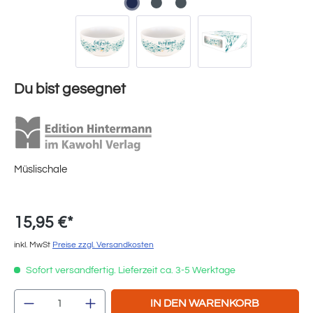
Du bist gesegnet
Müslischale
15,95 €*
inkl. MwSt
Preise zzgl. Versandkosten
Sofort versandfertig. Lieferzeit ca. 3-5 Werktage
Produkt Anzahl: Gib den gewünschten Wert e
IN DEN WARENKORB