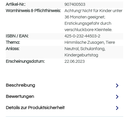
Artikel-Nr.:
907400503
Warnhinweis & Pflichthinweis:
Achtung! Nicht für Kinder unter
36 Monaten geeignet;
Erstickungsgefahr durch
verschluckbare Kleinteile.
ISBN / EAN:
425-0-232-44503-2
Thema:
Himmlische Zusagen, Tiere
Anlass:
Neutral, Schulanfang,
Kindergeburtstag
Erscheinungsdatum:
22.06.2023
Beschreibung
Bewertungen
Details zur Produktsicherheit