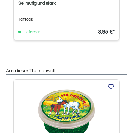
Sei mutig und stark
Tattoos
3,95 €*
Lieferbar
Aus dieser Themenwelt
Produktgalerie überspringen