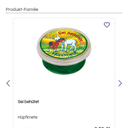
Produkt-Familie
Produktgalerie überspringen
Sei behütet
Hüpfknete