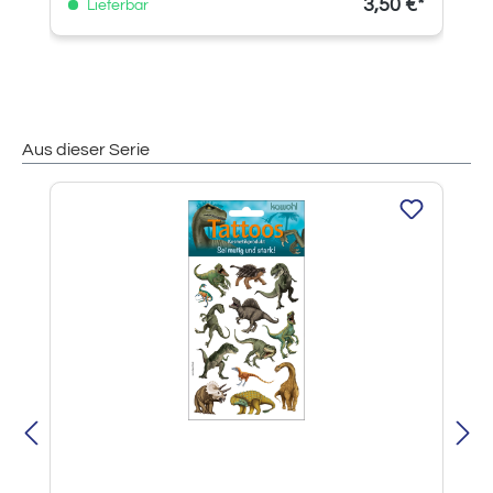
3,50 €*
Lieferbar
Aus dieser Serie
Produktgalerie überspringen