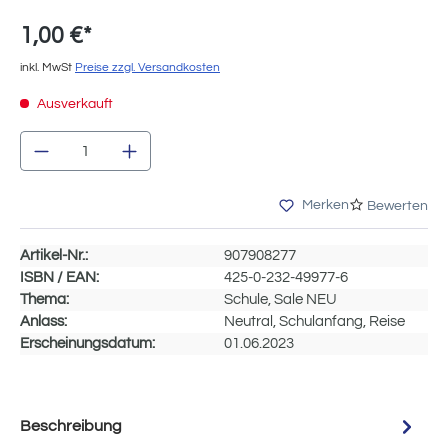
1,00 €*
inkl. MwSt
Preise zzgl. Versandkosten
Ausverkauft
Produkt Anzahl: Gib den gewünschten Wert e
Merken
Bewerten
Artikel-Nr.:
907908277
ISBN / EAN:
425-0-232-49977-6
Thema:
Schule, Sale NEU
Anlass:
Neutral, Schulanfang, Reise
Erscheinungsdatum:
01.06.2023
Beschreibung