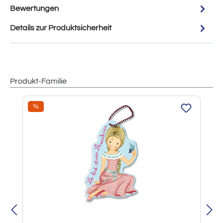
Bewertungen
Details zur Produktsicherheit
Produkt-Familie
Produktgalerie überspringen
Rabatt
%