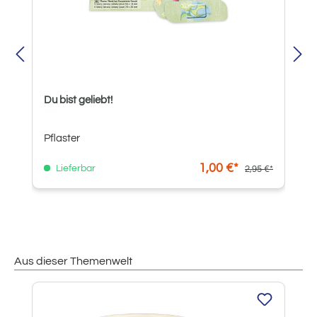
Du bist geliebt!
Pflaster
1,00 €*
Lieferbar
2,95 €*
Aus dieser Themenwelt
Produktgalerie überspringen