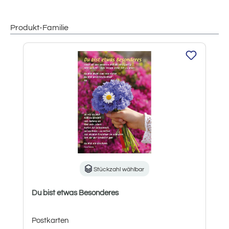
Produkt-Familie
Produktgalerie überspringen
Stückzahl wählbar
Du bist etwas Besonderes
Postkarten