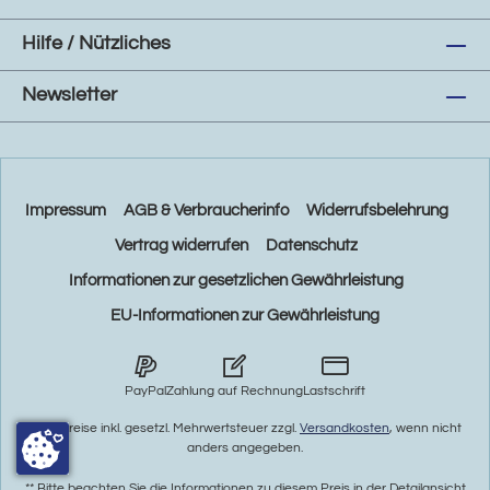
Hilfe / Nützliches
Newsletter
Impressum
AGB & Verbraucherinfo
Widerrufsbelehrung
Vertrag widerrufen
Datenschutz
Informationen zur gesetzlichen Gewährleistung
EU-Informationen zur Gewährleistung
PayPal
Zahlung auf Rechnung
Lastschrift
* Alle Preise inkl. gesetzl. Mehrwertsteuer zzgl.
Versandkosten
, wenn nicht
anders angegeben.
** Bitte beachten Sie die Informationen zu diesem Preis in der Detailansicht