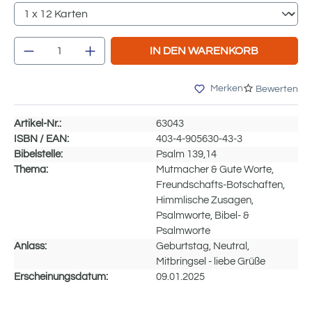
Produkt Anzahl: Gib den gewünschten Wert e
IN DEN WARENKORB
Merken
Bewerten
Artikel-Nr.:
63043
ISBN / EAN:
403-4-905630-43-3
Bibelstelle:
Psalm 139,14
Thema:
Mutmacher & Gute Worte,
Freundschafts-Botschaften,
Himmlische Zusagen,
Psalmworte, Bibel- &
Psalmworte
Anlass:
Geburtstag, Neutral,
Mitbringsel - liebe Grüße
Erscheinungsdatum:
09.01.2025