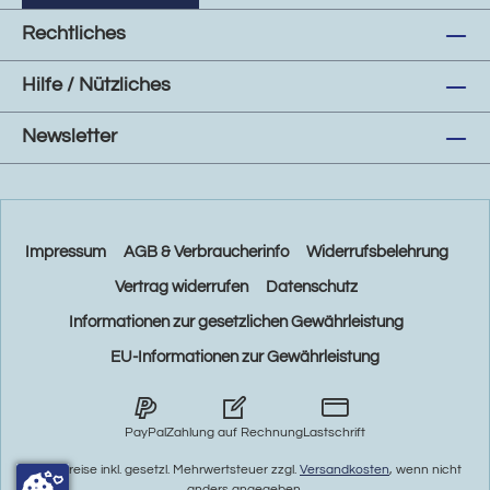
Rechtliches
Hilfe / Nützliches
Newsletter
Impressum
AGB & Verbraucherinfo
Widerrufsbelehrung
Vertrag widerrufen
Datenschutz
Informationen zur gesetzlichen Gewährleistung
EU-Informationen zur Gewährleistung
PayPal
Zahlung auf Rechnung
Lastschrift
* Alle Preise inkl. gesetzl. Mehrwertsteuer zzgl.
Versandkosten
, wenn nicht
anders angegeben.