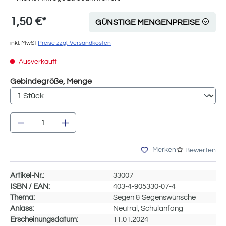
1,50 €*
GÜNSTIGE MENGENPREISE
inkl. MwSt
Preise zzgl. Versandkosten
Ausverkauft
auswählen
Gebindegröße, Menge
Produkt Anzahl: Gib den gewünschten Wert e
Merken
Bewerten
Artikel-Nr.:
33007
ISBN / EAN:
403-4-905330-07-4
Thema:
Segen & Segenswünsche
Anlass:
Neutral, Schulanfang
Erscheinungsdatum:
11.01.2024