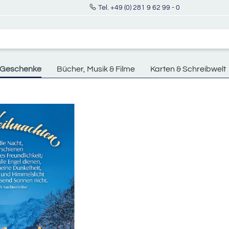
Tel. +49 (0) 281 9 62 99 - 0
Geschenke
Bücher, Musik & Filme
Karten & Schreibwelt