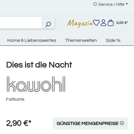
Service / Hilfe
Magazin
0,00 €*
Home & Liebenswertes
Themenwelten
Sale %
Dies ist die Nacht
Faltkarte
2,90 €*
GÜNSTIGE MENGENPREISE