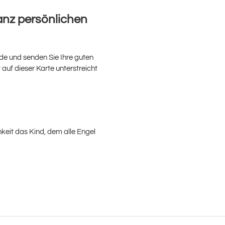
anz persönlichen
e und senden Sie Ihre guten
 auf dieser Karte unterstreicht
hkeit das Kind, dem alle Engel