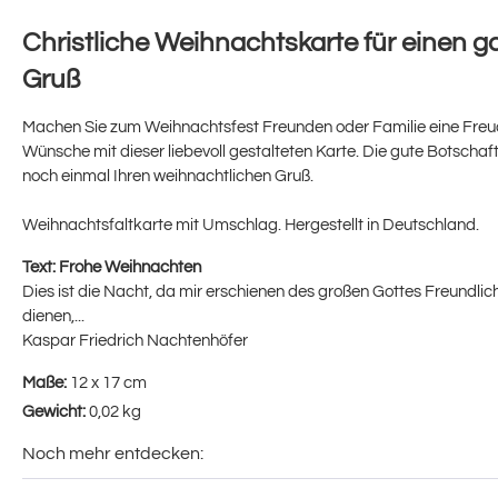
Christliche Weihnachtskarte für einen g
Gruß
Machen Sie zum Weihnachtsfest Freunden oder Familie eine Freud
Wünsche mit dieser liebevoll gestalteten Karte. Die gute Botschaft
noch einmal Ihren weihnachtlichen Gruß.
Weihnachtsfaltkarte mit Umschlag. Hergestellt in Deutschland.
Text:
Frohe Weihnachten
Dies ist die Nacht, da mir erschienen des großen Gottes Freundlic
dienen,...
Kaspar Friedrich Nachtenhöfer
Maße:
12 x 17 cm
Gewicht:
0,02 kg
Noch mehr entdecken: