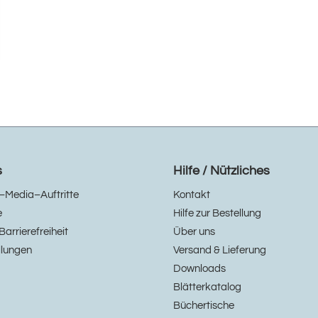
s
Hilfe / Nützliches
–Media–Auftritte
Kontakt
e
Hilfe zur Bestellung
Barrierefreiheit
Über uns
llungen
Versand & Lieferung
Downloads
Blätterkatalog
Büchertische