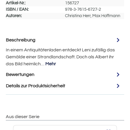
Artikel-Nr.:
156727
ISBN / EAN:
978-3-7615-6727-2
Autoren:
Christina Herr, Max Hoffmann
Beschreibung
In einem Antiquitätenladen entdeckt Leni zufällig das
Gemälde einer Strandlandschaft. Doch als Albert ihr
das Bild heimlich…
Mehr
Bewertungen
Details zur Produktsicherheit
Aus dieser Serie
Produktgalerie überspringen