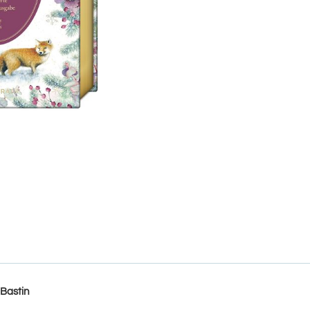
 Bastin