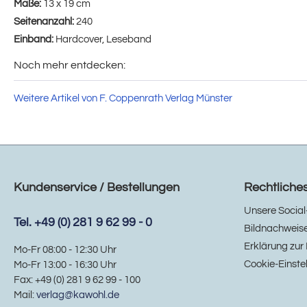
Maße:
13 x 19 cm
Seitenanzahl:
240
Einband:
Hardcover, Leseband
Noch mehr entdecken:
Weitere Artikel von F. Coppenrath Verlag Münster
Kundenservice / Bestellungen
Rechtliche
Unsere Social
Tel. +49 (0) 281 9 62 99 - 0
Bildnachweis
Erklärung zur 
Mo-Fr 08:00 - 12:30 Uhr
Cookie-Einste
Mo-Fr 13:00 - 16:30 Uhr
Fax: +49 (0) 281 9 62 99 - 100
Mail:
verlag@kawohl.de