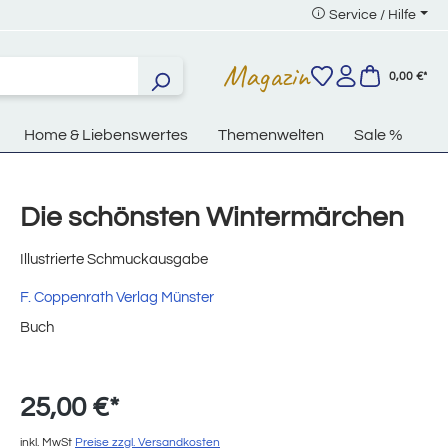
Service / Hilfe
Magazin
0,00 €*
Home & Liebenswertes
Themenwelten
Sale %
Die schönsten Wintermärchen
Illustrierte Schmuckausgabe
F. Coppenrath Verlag Münster
Buch
25,00 €*
inkl. MwSt
Preise zzgl. Versandkosten