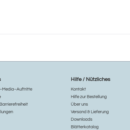
s
Hilfe / Nützliches
–Media–Auftritte
Kontakt
e
Hilfe zur Bestellung
Barrierefreiheit
Über uns
llungen
Versand & Lieferung
Downloads
Blätterkatalog