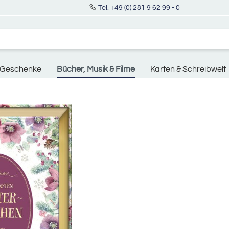
Tel. +49 (0) 281 9 62 99 - 0
Geschenke
Bücher, Musik & Filme
Karten & Schreibwelt