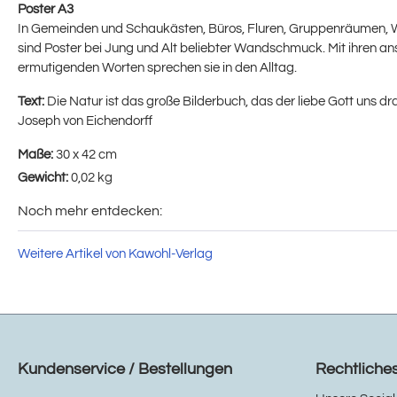
Poster A3
In Gemeinden und Schaukästen, Büros, Fluren, Gruppenräumen,
sind Poster bei Jung und Alt beliebter Wandschmuck. Mit ihren a
ermutigenden Worten sprechen sie in den Alltag.
Text:
Die Natur ist das große Bilderbuch, das der liebe Gott uns 
Joseph von Eichendorff
Maße:
30 x 42 cm
Gewicht:
0,02 kg
Noch mehr entdecken:
Weitere Artikel von Kawohl-Verlag
Kundenservice / Bestellungen
Rechtliche