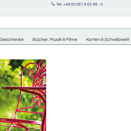
Tel. +49 (0) 281 9 62 99 - 0
Geschenke
Bücher, Musik & Filme
Karten & Schreibwelt