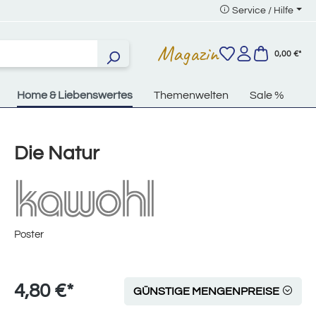
Service / Hilfe
Magazin
0,00 €*
Home & Liebenswertes
Themenwelten
Sale %
Die Natur
Poster
4,80 €*
GÜNSTIGE MENGENPREISE