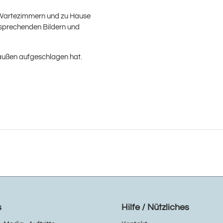
 Wartezimmern und zu Hause
nsprechenden Bildern und
draußen aufgeschlagen hat.
s
Hilfe / Nützliches