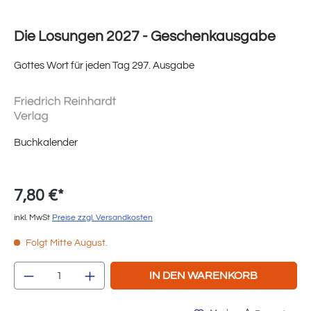
Die Losungen 2027 - Geschenkausgabe
Gottes Wort für jeden Tag 297. Ausgabe
Buchkalender
7,80 €*
inkl. MwSt
Preise zzgl. Versandkosten
Folgt Mitte August.
Produkt Anzahl: Gib den gewünschten Wert e
IN DEN WARENKORB