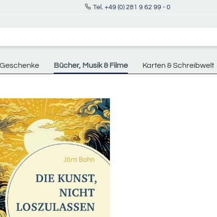
Tel. +49 (0) 281 9 62 99 - 0
Geschenke
Bücher, Musik & Filme
Karten & Schreibwelt