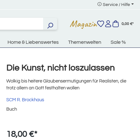
Service / Hilfe
Magazin
0,00 €*
Home & Liebenswertes
Themenwelten
Sale %
Die Kunst, nicht loszulassen
Wolkig bis heitere Glaubensermutigungen für Realisten, die
trotz allem an Gott festhalten wollen
SCM R. Brockhaus
Buch
18,00 €*