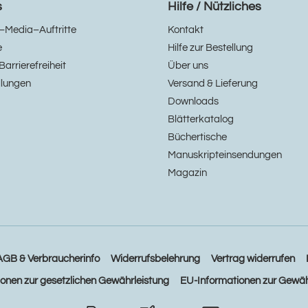
s
Hilfe / Nützliches
–Media–Auftritte
Kontakt
e
Hilfe zur Bestellung
Barrierefreiheit
Über uns
llungen
Versand & Lieferung
Downloads
Blätterkatalog
Büchertische
Manuskripteinsendungen
Magazin
AGB & Verbraucherinfo
Widerrufsbelehrung
Vertrag widerrufen
ionen zur gesetzlichen Gewährleistung
EU-Informationen zur Gewäh