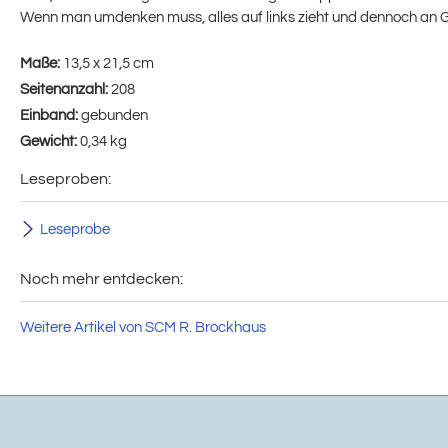
Wenn man umdenken muss, alles auf links zieht und dennoch an Got
Maße:
13,5 x 21,5 cm
Seitenanzahl:
208
Einband:
gebunden
Gewicht:
0,34 kg
Leseproben:
Leseprobe
Noch mehr entdecken:
Weitere Artikel von SCM R. Brockhaus