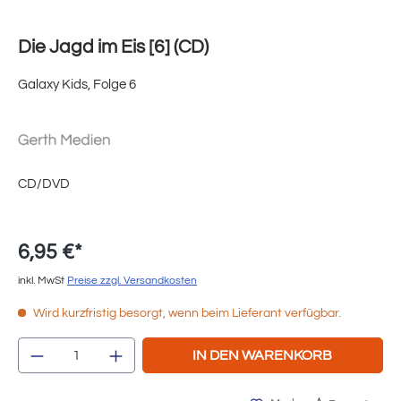
Die Jagd im Eis [6] (CD)
Galaxy Kids, Folge 6
CD/DVD
6,95 €*
inkl. MwSt
Preise zzgl. Versandkosten
Wird kurzfristig besorgt, wenn beim Lieferant verfügbar.
Produkt Anzahl: Gib den gewünschten Wert e
IN DEN WARENKORB