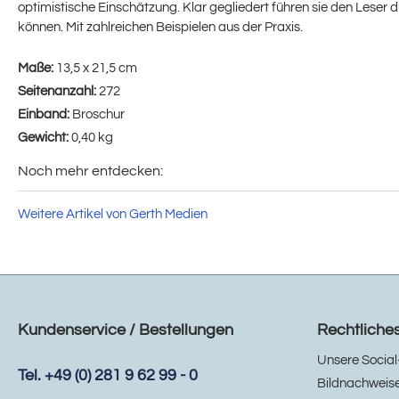
optimistische Einschätzung. Klar gegliedert führen sie den Leser 
können. Mit zahlreichen Beispielen aus der Praxis.
Maße:
13,5 x 21,5 cm
Seitenanzahl:
272
Einband:
Broschur
Gewicht:
0,40 kg
Noch mehr entdecken:
Weitere Artikel von Gerth Medien
Kundenservice / Bestellungen
Rechtliche
Unsere Social
Tel. +49 (0) 281 9 62 99 - 0
Bildnachweis