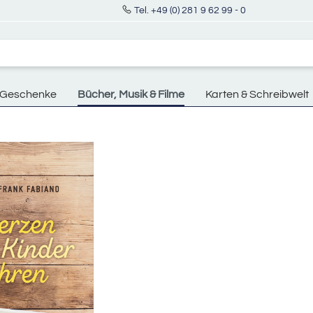
Tel. +49 (0) 281 9 62 99 - 0
Geschenke
Bücher, Musik & Filme
Karten & Schreibwelt