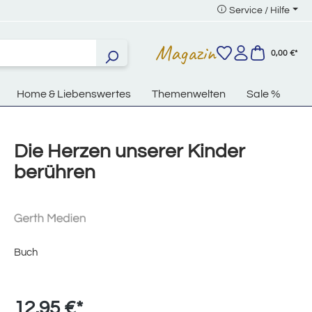
Service / Hilfe
Magazin
0,00 €*
Home & Liebenswertes
Themenwelten
Sale %
Die Herzen unserer Kinder
berühren
Buch
12,95 €*