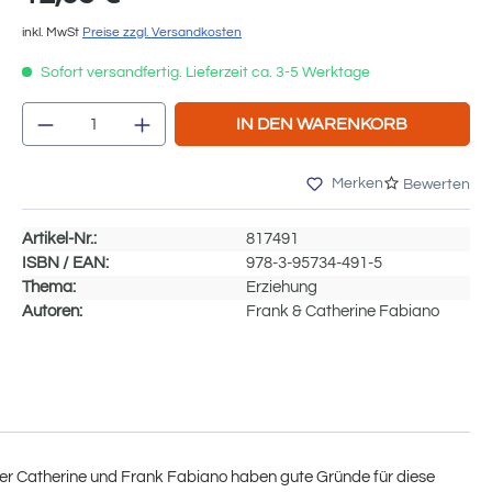
inkl. MwSt
Preise zzgl. Versandkosten
Sofort versandfertig. Lieferzeit ca. 3-5 Werktage
Produkt Anzahl: Gib den gewünschten We
IN DEN WARENKORB
Merken
Bewerten
Artikel-Nr.:
817491
ISBN / EAN:
978-3-95734-491-5
Thema:
Erziehung
Autoren:
Frank & Catherine Fabiano
ter Catherine und Frank Fabiano haben gute Gründe für diese