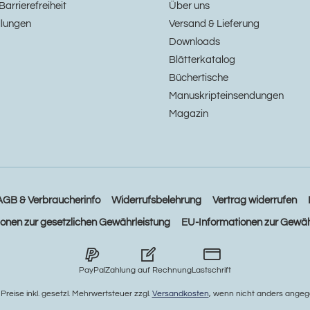
Barrierefreiheit
Über uns
llungen
Versand & Lieferung
Downloads
Blätterkatalog
Büchertische
Manuskripteinsendungen
Magazin
AGB & Verbraucherinfo
Widerrufsbelehrung
Vertrag widerrufen
ionen zur gesetzlichen Gewährleistung
EU-Informationen zur Gewäh
PayPal
Zahlung auf Rechnung
Lastschrift
e Preise inkl. gesetzl. Mehrwertsteuer zzgl.
Versandkosten
, wenn nicht anders angeg