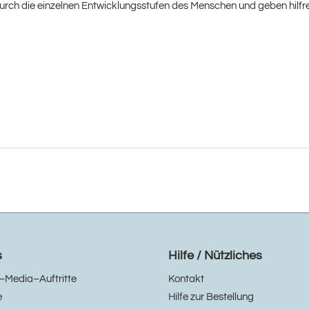
durch die einzelnen Entwicklungsstufen des Menschen und geben hilfre
s
Hilfe / Nützliches
–Media–Auftritte
Kontakt
e
Hilfe zur Bestellung