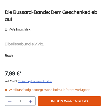
Die Bussard-Bande: Dem Geschenkedieb
auf
Ein Weihnachtskrimi
Buch
7,99 €*
inkl. MwSt
Preise zzgl. Versandkosten
Wird kurzfristig besorgt, wenn beim Lieferant verfügbar.
Produkt Anzahl: Gib den gewünschten Wert e
IN DEN WARENKORB