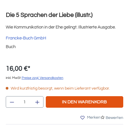
Die 5 Sprachen der Liebe (illustr.)
Wie Kommunikation in der Ehe gelingt. Illustrierte Ausgabe.
Francke-Buch GmbH
Buch
16,00 €*
inkl. MwSt
Preise zzgl. Versandkosten
Wird kurzfristig besorgt, wenn beim Lieferant verfügbar.
Produkt Anzahl: Gib den gewünschten Wert e
IN DEN WARENKORB
Merken
Bewerten