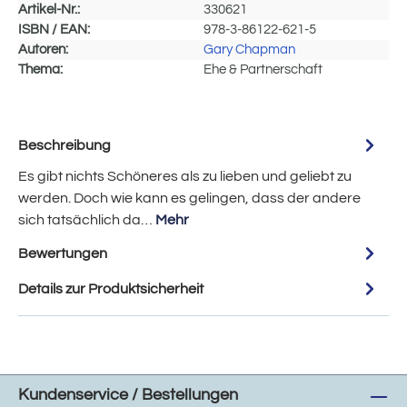
Artikel-Nr.:
330621
ISBN / EAN:
978-3-86122-621-5
Autoren:
Gary Chapman
Thema:
Ehe & Partnerschaft
Beschreibung
Es gibt nichts Schöneres als zu lieben und geliebt zu
werden. Doch wie kann es gelingen, dass der andere
sich tatsächlich da…
Mehr
Bewertungen
Details zur Produktsicherheit
Kundenservice / Bestellungen