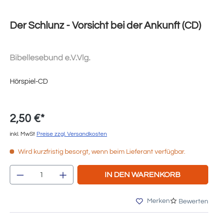
Der Schlunz - Vorsicht bei der Ankunft (CD)
Hörspiel-CD
2,50 €*
inkl. MwSt
Preise zzgl. Versandkosten
Wird kurzfristig besorgt, wenn beim Lieferant verfügbar.
Produkt Anzahl: Gib den gewünschten Wert e
IN DEN WARENKORB
Merken
Bewerten