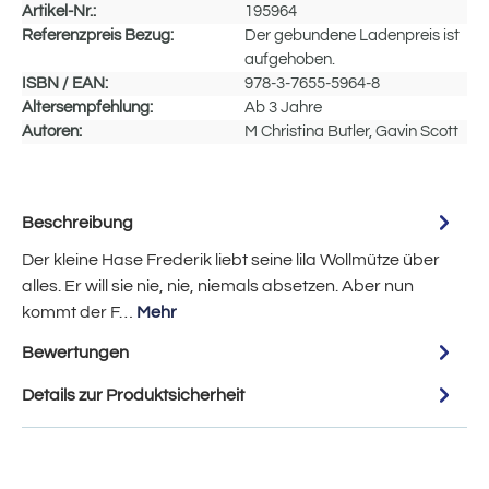
Artikel-Nr.:
195964
Referenzpreis Bezug:
Der gebundene Ladenpreis ist
aufgehoben.
ISBN / EAN:
978-3-7655-5964-8
Altersempfehlung:
Ab 3 Jahre
Autoren:
M Christina Butler, Gavin Scott
Beschreibung
Der kleine Hase Frederik liebt seine lila Wollmütze über
alles. Er will sie nie, nie, niemals absetzen. Aber nun
kommt der F…
Mehr
Bewertungen
Details zur Produktsicherheit