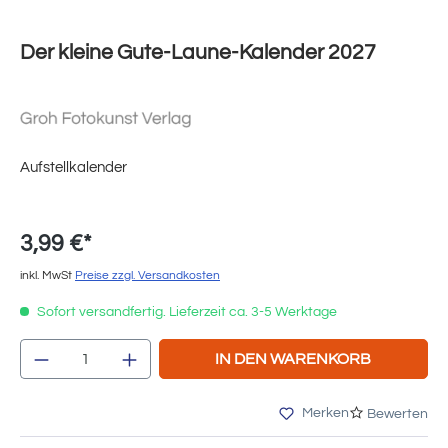
Der kleine Gute-Laune-Kalender 2027
Aufstellkalender
3,99 €*
inkl. MwSt
Preise zzgl. Versandkosten
Sofort versandfertig. Lieferzeit ca. 3-5 Werktage
Produkt Anzahl: Gib den gewünschten Wert e
IN DEN WARENKORB
Merken
Bewerten