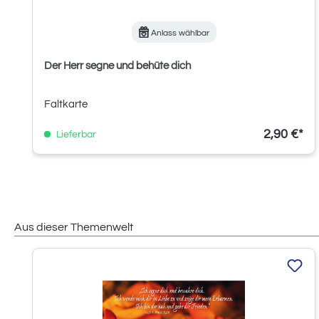
Anlass wählbar
Der Herr segne und behüte dich
Faltkarte
2,90 €*
Lieferbar
Aus dieser Themenwelt
Produktgalerie überspringen