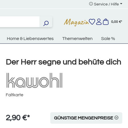
Service / Hilfe
Magazin
0,00 €*
Home & Liebenswertes
Themenwelten
Sale %
Der Herr segne und behüte dich
Faltkarte
2,90 €*
GÜNSTIGE MENGENPREISE