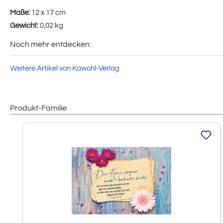
Maße:
12 x 17 cm
Gewicht:
0,02 kg
Noch mehr entdecken:
Weitere Artikel von Kawohl-Verlag
Produkt-Familie
Produktgalerie überspringen