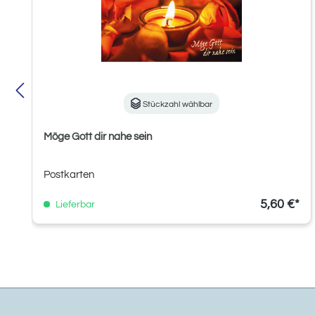
Stückzahl wählbar
Möge Gott dir nahe sein
Postkarten
5,60 €*
Lieferbar