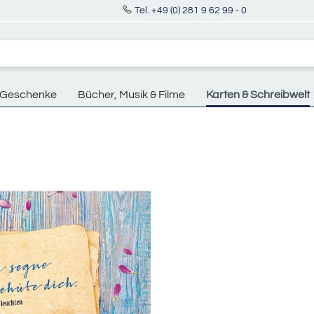
Tel. +49 (0) 281 9 62 99 - 0
Geschenke
Bücher, Musik & Filme
Karten & Schreibwelt