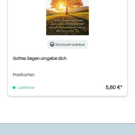
Stückzahl wählbar
Gottes Segen umgebe dich
Postkarten
5,60 €*
Lieferbar