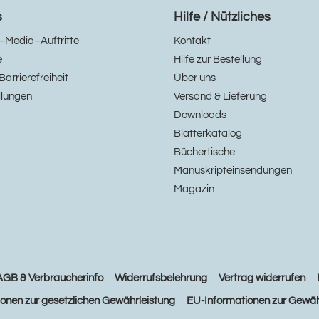
s
Hilfe / Nützliches
–Media–Auftritte
Kontakt
e
Hilfe zur Bestellung
Barrierefreiheit
Über uns
llungen
Versand & Lieferung
Downloads
Blätterkatalog
Büchertische
Manuskripteinsendungen
Magazin
AGB & Verbraucherinfo
Widerrufsbelehrung
Vertrag widerrufen
ionen zur gesetzlichen Gewährleistung
EU-Informationen zur Gewäh