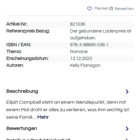
Merken
Bewerten
Artikel-Nr.:
821036
Referenzpreis Bezug:
Der gebundene Ladenpreis ist
aufgehoben.
ISBN / EAN:
978-3-98695-036-1
Thema:
Romane
Erscheinungsdatum:
13.12.2023
Autoren:
Kelly Flanagan
Beschreibung
Elijah Campbell steht an einem Wendepunkt, denn mit
einem Mal droht er alles zu verlieren, was ihm wichtig ist:
seine Famili…
Mehr
Bewertungen