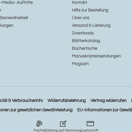
–Media–Auftritte
Kontakt
e
Hilfe zur Bestellung
Barrierefreiheit
Über uns
llungen
Versand & Lieferung
Downloads
Blätterkatalog
Büchertische
Manuskripteinsendungen
Magazin
AGB & Verbraucherinfo
Widerrufsbelehrung
Vertrag widerrufen
ionen zur gesetzlichen Gewährleistung
EU-Informationen zur Gewäh
PayPal
Zahlung auf Rechnung
Lastschrift