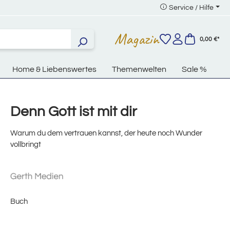
Service / Hilfe
Magazin
0,00 €*
Home & Liebenswertes
Themenwelten
Sale %
Denn Gott ist mit dir
Warum du dem vertrauen kannst, der heute noch Wunder
vollbringt
Buch