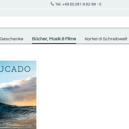
Tel. +49 (0) 281 9 62 99 - 0
Geschenke
Bücher, Musik & Filme
Karten & Schreibwelt