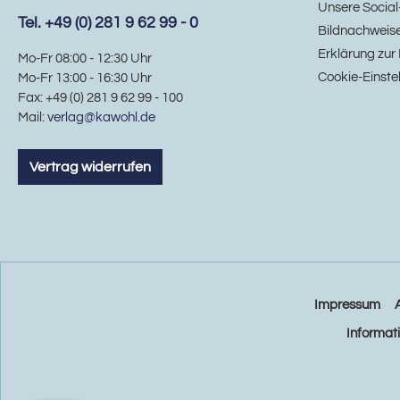
Unsere Social
Tel. +49 (0) 281 9 62 99 - 0
Bildnachweis
Erklärung zur 
Mo-Fr 08:00 - 12:30 Uhr
Cookie-Einste
Mo-Fr 13:00 - 16:30 Uhr
Fax: +49 (0) 281 9 62 99 - 100
Mail:
verlag@kawohl.de
Vertrag widerrufen
Impressum
Informat