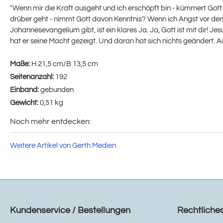
"Wenn mir die Kraft ausgeht und ich erschöpft bin - kümmert Got
drüber geht - nimmt Gott davon Kenntnis? Wenn ich Angst vor dem 
Johannesevangelium gibt, ist ein klares Ja. Ja, Gott ist mit dir!
hat er seine Macht gezeigt. Und daran hat sich nichts geändert. Au
Maße:
H 21,5 cm/B 13,5 cm
Seitenanzahl:
192
Einband:
gebunden
Gewicht:
0,51 kg
Noch mehr entdecken:
Weitere Artikel von Gerth Medien
Kundenservice / Bestellungen
Rechtliche