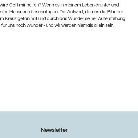
 wird Gott mir helfen? Wenn es in meinem Leben drunter und
eden Menschen beschäftigen. Die Antwort, die uns die Bibel im
 er am Kreuz getan hat und durch das Wunder seiner Auferstehung
 für uns noch Wunder - und wir werden niemals allein sein.
Newsletter