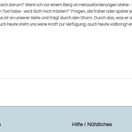
t sich darum? Wenn ich vor einem Berg an Herausforderungen stehe -
Tod habe - wird Gott mich trösten?" Fragen, die früher oder später j
 Jesus ist an unserer Seite und trägt durch den Sturm. Durch das, was
ch heute steht uns seine Kraft zur Verfügung, auch heute vollbringt er
s
Hilfe / Nützliches