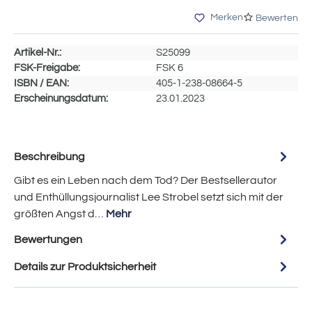
Merken
Bewerten
Artikel-Nr.:
S25099
FSK-Freigabe:
FSK 6
ISBN / EAN:
405-1-238-08664-5
Erscheinungsdatum:
23.01.2023
Beschreibung
Gibt es ein Leben nach dem Tod? Der Bestsellerautor
und Enthüllungsjournalist Lee Strobel setzt sich mit der
größten Angst d…
Mehr
Bewertungen
Details zur Produktsicherheit