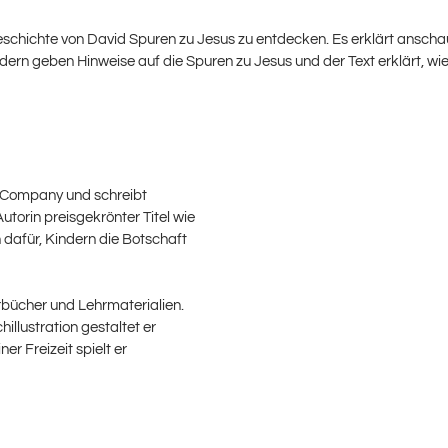
 Geschichte von David Spuren zu Jesus zu entdecken. Es erklärt ansc
ern geben Hinweise auf die Spuren zu Jesus und der Text erklärt, wie
k Company und schreibt
Autorin preisgekrönter Titel wie
dafür, Kindern die Botschaft
derbücher und Lehrmaterialien.
illustration gestaltet er
er Freizeit spielt er