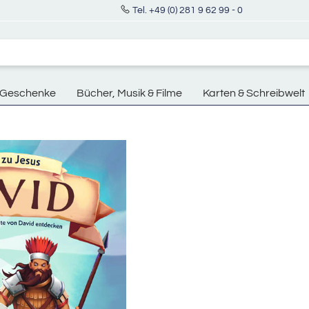
Tel. +49 (0) 281 9 62 99 - 0
Geschenke
Bücher, Musik & Filme
Karten & Schreibwelt