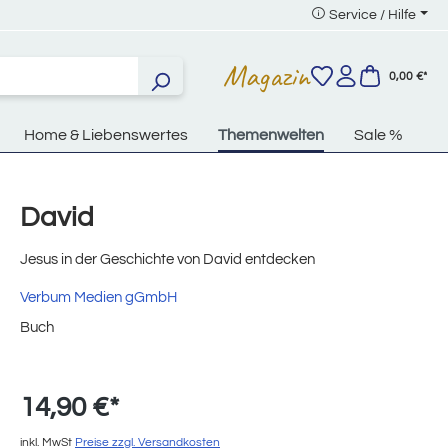
Service / Hilfe
Magazin
0,00 €*
Home & Liebenswertes
Themenwelten
Sale %
David
Jesus in der Geschichte von David entdecken
Verbum Medien gGmbH
Buch
14,90 €*
inkl. MwSt
Preise zzgl. Versandkosten