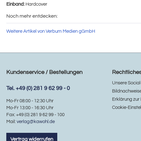
Einband:
Hardcover
Noch mehr entdecken:
Weitere Artikel von Verbum Medien gGmbH
Kundenservice / Bestellungen
Rechtliche
Unsere Social
Tel. +49 (0) 281 9 62 99 - 0
Bildnachweis
Erklärung zur 
Mo-Fr 08:00 - 12:30 Uhr
Cookie-Einste
Mo-Fr 13:00 - 16:30 Uhr
Fax: +49 (0) 281 9 62 99 - 100
Mail:
verlag@kawohl.de
Vertrag widerrufen