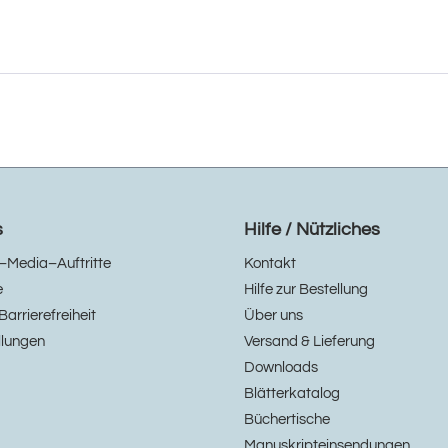
s
Hilfe / Nützliches
–Media–Auftritte
Kontakt
e
Hilfe zur Bestellung
Barrierefreiheit
Über uns
llungen
Versand & Lieferung
Downloads
Blätterkatalog
Büchertische
Manuskripteinsendungen