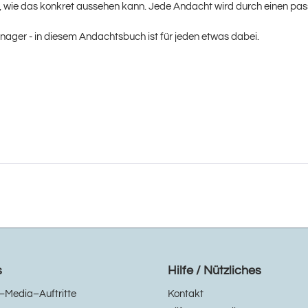
auf, wie das konkret aussehen kann. Jede Andacht wird durch einen p
enager - in diesem Andachtsbuch ist für jeden etwas dabei.
s
Hilfe / Nützliches
–Media–Auftritte
Kontakt