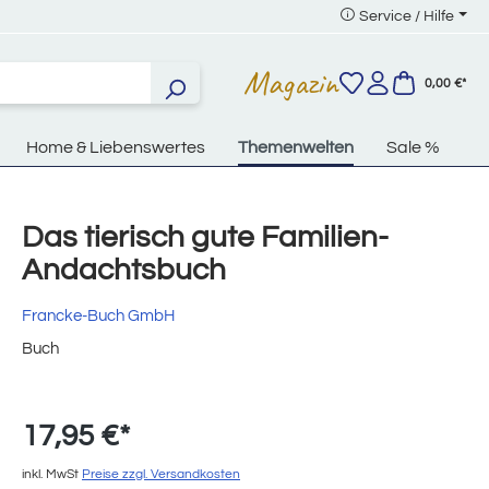
Service / Hilfe
Magazin
0,00 €*
Home & Liebenswertes
Themenwelten
Sale %
Das tierisch gute Familien-
Andachtsbuch
Francke-Buch GmbH
Buch
17,95 €*
inkl. MwSt
Preise zzgl. Versandkosten