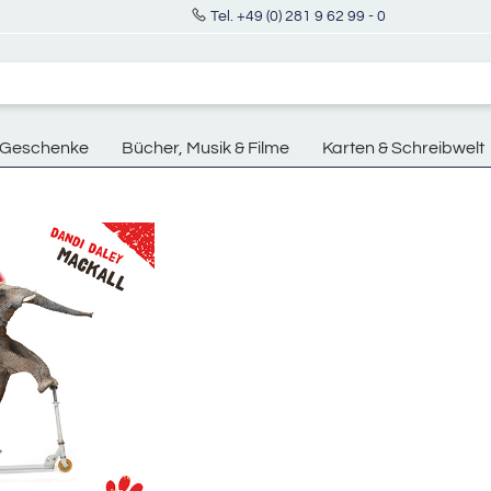
Tel. +49 (0) 281 9 62 99 - 0
Geschenke
Bücher, Musik & Filme
Karten & Schreibwelt