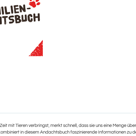
Zeit mit Tieren verbringst, merkt schnell, dass sie uns eine Menge üb
kombiniert in diesem Andachtsbuch faszinierende Informationen zu den