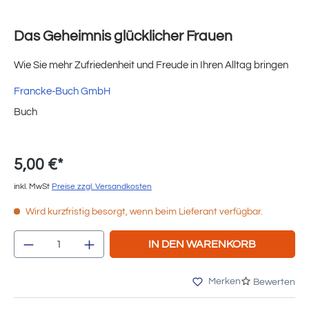
Das Geheimnis glücklicher Frauen
Wie Sie mehr Zufriedenheit und Freude in Ihren Alltag bringen
Francke-Buch GmbH
Buch
5,00 €*
inkl. MwSt
Preise zzgl. Versandkosten
Wird kurzfristig besorgt, wenn beim Lieferant verfügbar.
Produkt Anzahl: Gib den gewünschten Wert e
IN DEN WARENKORB
Merken
Bewerten