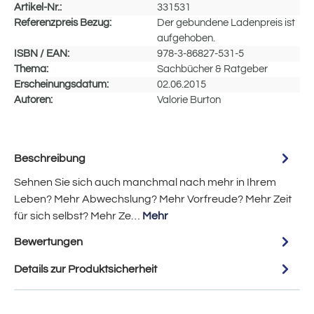
Artikel-Nr.:
331531
Referenzpreis Bezug:
Der gebundene Ladenpreis ist
aufgehoben.
ISBN / EAN:
978-3-86827-531-5
Thema:
Sachbücher & Ratgeber
Erscheinungsdatum:
02.06.2015
Autoren:
Valorie Burton
Beschreibung
Sehnen Sie sich auch manchmal nach mehr in Ihrem
Leben? Mehr Abwechslung? Mehr Vorfreude? Mehr Zeit
für sich selbst? Mehr Ze…
Mehr
Bewertungen
Details zur Produktsicherheit